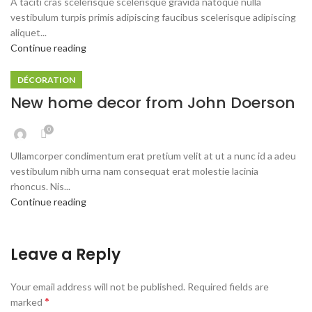
A taciti cras scelerisque scelerisque gravida natoque nulla
vestibulum turpis primis adipiscing faucibus scelerisque adipiscing
aliquet...
Continue reading
DÉCORATION
New home decor from John Doerson
0
Ullamcorper condimentum erat pretium velit at ut a nunc id a adeu
vestibulum nibh urna nam consequat erat molestie lacinia
rhoncus. Nis...
Continue reading
Leave a Reply
Your email address will not be published.
Required fields are
*
marked