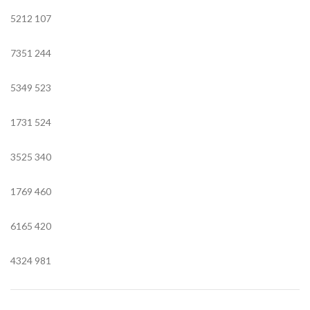
5212
107
7351
244
5349
523
1731
524
3525
340
1769
460
6165
420
4324
981