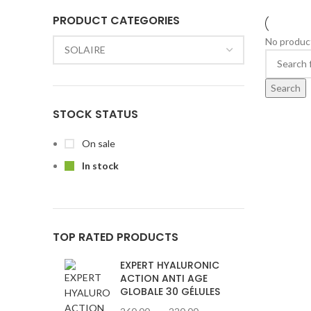
PRODUCT CATEGORIES
No product
Search
STOCK STATUS
On sale
In stock
TOP RATED PRODUCTS
EXPERT HYALURONIC
ACTION ANTI AGE
GLOBALE 30 GÉLULES